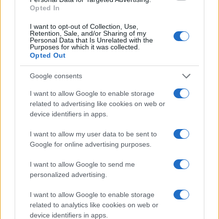
vazduhoplovstva Thunderbirds.
Opted In
I want to opt-out of Collection, Use,
Retention, Sale, and/or Sharing of my
Personal Data that Is Unrelated with the
Purposes for which it was collected.
Opted Out
Google consents
#avioni
#sudar
I want to allow Google to enable storage
#VOJNI AVION
#SAD
related to advertising like cookies on web or
device identifiers in apps.
I want to allow my user data to be sent to
Google for online advertising purposes.
I want to allow Google to send me
personalized advertising.
I want to allow Google to enable storage
related to analytics like cookies on web or
device identifiers in apps.