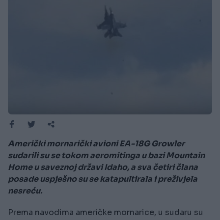
Američki mornarički avioni EA-18G Growler
sudarili su se tokom aeromitinga u bazi Mountain
Home u saveznoj državi Idaho, a sva četiri člana
posade uspješno su se katapultirala i preživjela
nesreću.
Prema navodima američke mornarice, u sudaru su