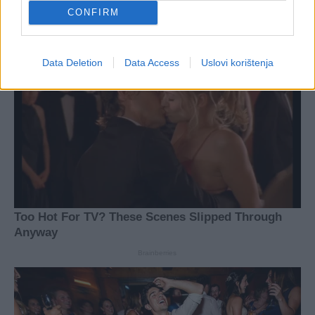
CONFIRM
Data Deletion
Data Access
Uslovi korištenja