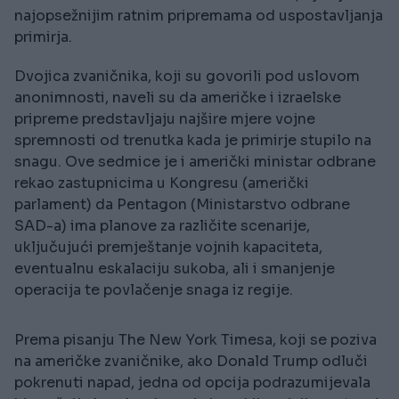
najopsežnijim ratnim pripremama od uspostavljanja
primirja.
Dvojica zvaničnika, koji su govorili pod uslovom
anonimnosti, naveli su da američke i izraelske
pripreme predstavljaju najšire mjere vojne
spremnosti od trenutka kada je primirje stupilo na
snagu. Ove sedmice je i američki ministar odbrane
rekao zastupnicima u Kongresu (američki
parlament) da Pentagon (Ministarstvo odbrane
SAD-a) ima planove za različite scenarije,
uključujući premještanje vojnih kapaciteta,
eventualnu eskalaciju sukoba, ali i smanjenje
operacija te povlačenje snaga iz regije.
Prema pisanju The New York Timesa, koji se poziva
na američke zvaničnike, ako Donald Trump odluči
pokrenuti napad, jedna od opcija podrazumijevala