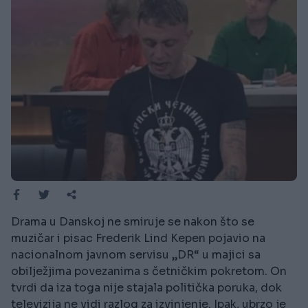
Drama u Danskoj ne smiruje se nakon što se
muzičar i pisac Frederik Lind Kepen pojavio na
nacionalnom javnom servisu „DR“ u majici sa
obilježjima povezanima s četničkim pokretom. On
tvrdi da iza toga nije stajala politička poruka, dok
televizija ne vidi razlog za izvinjenje. Ipak, ubrzo je