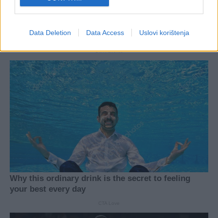
Data Deletion
Data Access
Uslovi korištenja