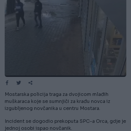
Mostarska policija traga za dvojicom mlađih
muškaraca koje se sumnjiči za krađu novca iz
izgubljenog novčanika u centru Mostara.
Incident se dogodio prekoputa SPC-a Orca, gdje je
jednoj osobi ispao novčanik.