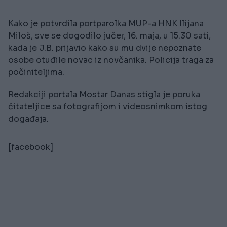
Kako je potvrdila portparolka MUP-a HNK Ilijana
Miloš, sve se dogodilo jučer, 16. maja, u 15.30 sati,
kada je J.B. prijavio kako su mu dvije nepoznate
osobe otuđile novac iz novčanika. Policija traga za
počiniteljima.
Redakciji portala Mostar Danas stigla je poruka
čitateljice sa fotografijom i videosnimkom istog
događaja.
[facebook]