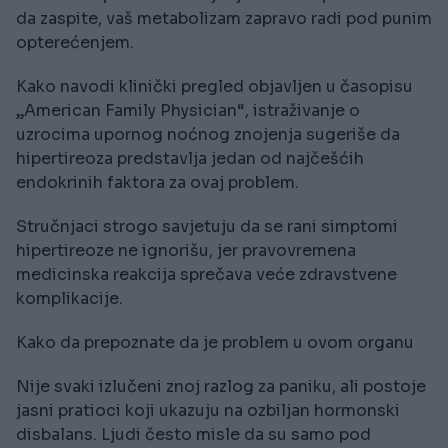
da zaspite, vaš metabolizam zapravo radi pod punim
opterećenjem.
Kako navodi klinički pregled objavljen u časopisu
„American Family Physician“, istraživanje o
uzrocima upornog noćnog znojenja sugeriše da
hipertireoza predstavlja jedan od najčešćih
endokrinih faktora za ovaj problem.
Stručnjaci strogo savjetuju da se rani simptomi
hipertireoze ne ignorišu, jer pravovremena
medicinska reakcija sprečava veće zdravstvene
komplikacije.
Kako da prepoznate da je problem u ovom organu
Nije svaki izlučeni znoj razlog za paniku, ali postoje
jasni pratioci koji ukazuju na ozbiljan hormonski
disbalans. Ljudi često misle da su samo pod