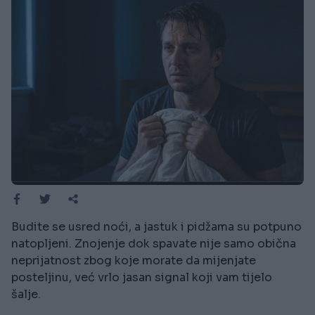
Budite se usred noći, a jastuk i pidžama su potpuno
natopljeni. Znojenje dok spavate nije samo obična
neprijatnost zbog koje morate da mijenjate
posteljinu, već vrlo jasan signal koji vam tijelo
šalje.