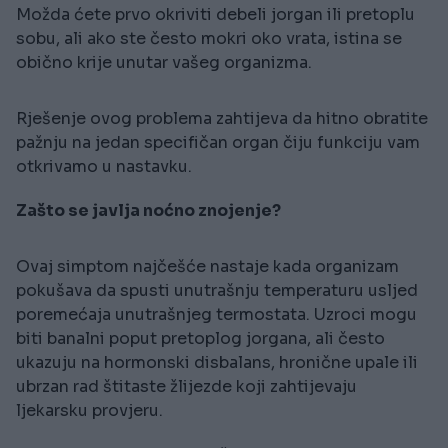
Možda ćete prvo okriviti debeli jorgan ili pretoplu
sobu, ali ako ste često mokri oko vrata, istina se
obično krije unutar vašeg organizma.
Rješenje ovog problema zahtijeva da hitno obratite
pažnju na jedan specifičan organ čiju funkciju vam
otkrivamo u nastavku.
Zašto se javlja noćno znojenje?
Ovaj simptom najčešće nastaje kada organizam
pokušava da spusti unutrašnju temperaturu usljed
poremećaja unutrašnjeg termostata. Uzroci mogu
biti banalni poput pretoplog jorgana, ali često
ukazuju na hormonski disbalans, hronične upale ili
ubrzan rad štitaste žlijezde koji zahtijevaju
ljekarsku provjeru.