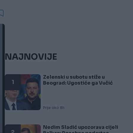
NAJNOVIJE
Zelenski u subotu stiže u
1
Beograd: Ugostiće ga Vučić
Prije oko 8h
Nedim Sladić upozorava cijeli
2