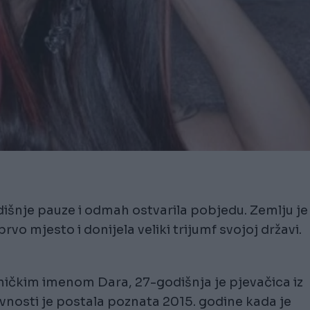
išnje pauze i odmah ostvarila pobjedu. Zemlju je
rvo mjesto i donijela veliki trijumf svojoj državi.
ičkim imenom Dara, 27-godišnja je pjevačica iz
vnosti je postala poznata 2015. godine kada je