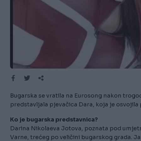
Bugarska se vratila na Eurosong nakon trogod
predstavljala pjevačica Dara, koja je osvojila p
Ko je bugarska predstavnica?
Darina Nikolaeva Jotova, poznata pod umjetn
Varne, trećeg po veličini bugarskog grada. Ja