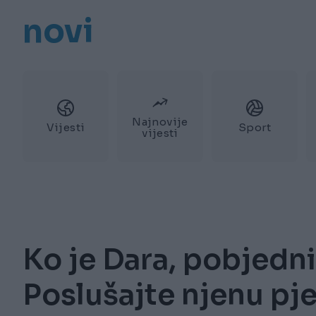
novi
Najnovije
Vijesti
Sport
vijesti
Ko je Dara, pobjedn
Poslušajte njenu p