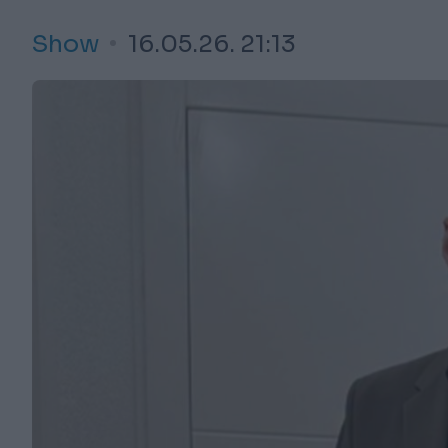
Show
16.05.26. 21:13