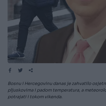
Bosnu i Hercegovinu danas je zahvatilo osjetn
pljuskovima i padom temperatura, a meteoroloz
potrajati i tokom vikenda.