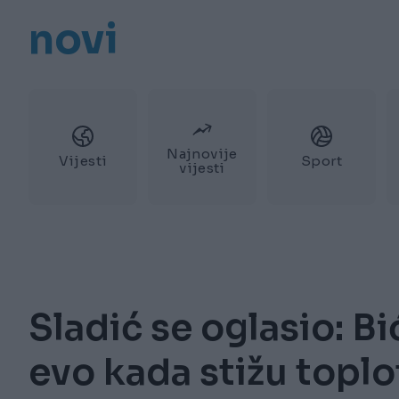
novi
Najnovije
Vijesti
Sport
vijesti
Sladić se oglasio: Bi
evo kada stižu toplo