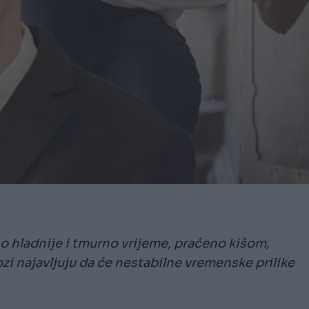
o hladnije i tmurno vrijeme, praćeno kišom,
i najavljuju da će nestabilne vremenske prilike