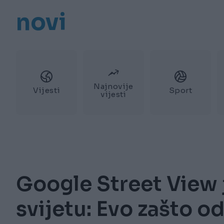
novi
Najnovije
Vijesti
Sport
vijesti
Google Street View 
svijetu: Evo zašto 