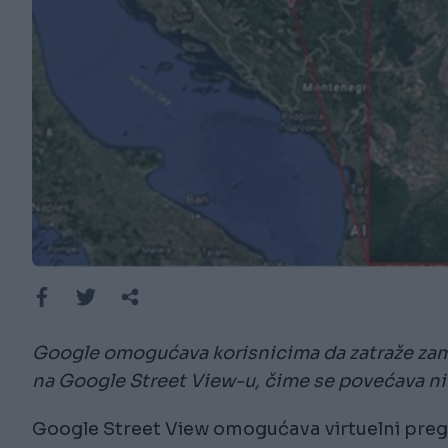
Google omogućava korisnicima da zatraže zamući
na Google Street View-u, čime se povećava ni
Google Street View omogućava virtuelni pregl