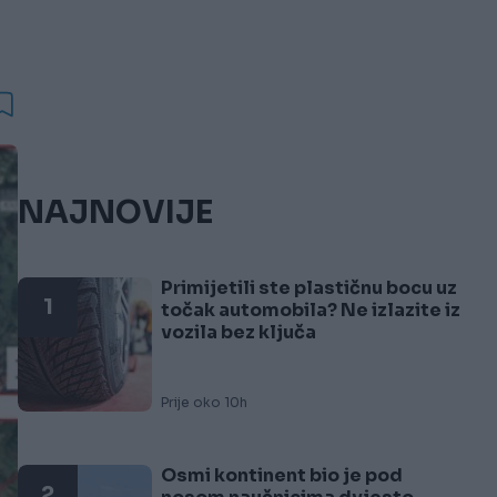
NAJNOVIJE
Primijetili ste plastičnu bocu uz
1
točak automobila? Ne izlazite iz
vozila bez ključa
Prije oko 10h
Osmi kontinent bio je pod
2