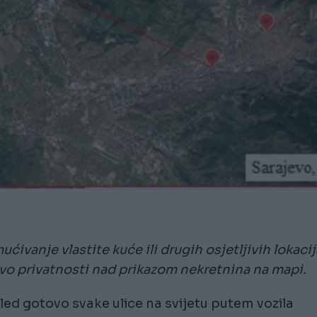
vanje vlastite kuće ili drugih osjetljivih lokacij
vo privatnosti nad prikazom nekretnina na mapi.
ed gotovo svake ulice na svijetu putem vozila