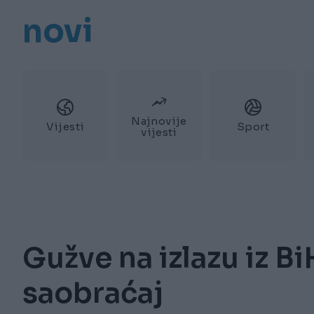
novi
Najnovije
Vijesti
Sport
vijesti
Gužve na izlazu iz Bi
saobraćaj