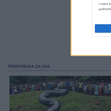
I want t
authenti