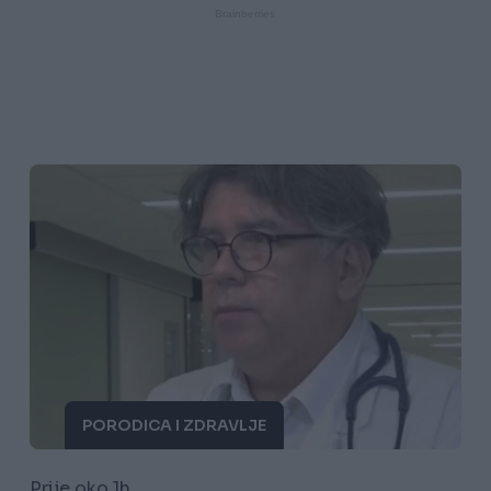
PORODICA I ZDRAVLJE
Prije oko 1h