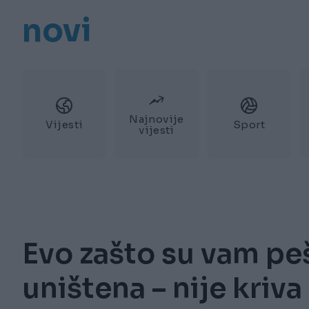
novi
Najnovije
Vijesti
Sport
vijesti
Evo zašto su vam peš
uništena – nije kriva