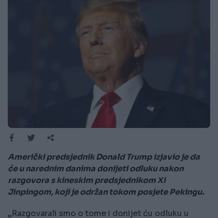
Američki predsjednik Donald Trump izjavio je da
će u narednim danima donijeti odluku nakon
razgovora s kineskim predsjednikom Xi
Jinpingom, koji je održan tokom posjete Pekingu.
„Razgovarali smo o tome i donijet ću odluku u