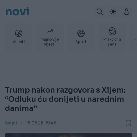
novi
Najnovije
Praktična
P
Vijesti
Sport
vijesti
žena
Trump nakon razgovora s Xijem:
“Odluku ću donijeti u narednim
danima”
Svijet
15.05.26. 19:45