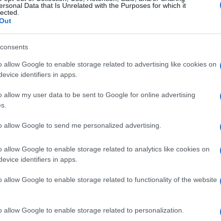
ersonal Data that Is Unrelated with the Purposes for which it
lected.
Out
consents
o allow Google to enable storage related to advertising like cookies on
evice identifiers in apps.
o allow my user data to be sent to Google for online advertising
s.
to allow Google to send me personalized advertising.
o allow Google to enable storage related to analytics like cookies on
evice identifiers in apps.
o allow Google to enable storage related to functionality of the website
o allow Google to enable storage related to personalization.