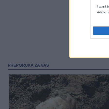
I want t
authenti