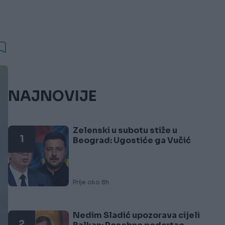
NAJNOVIJE
Zelenski u subotu stiže u
1
Beograd: Ugostiće ga Vučić
Prije oko 8h
Nedim Sladić upozorava cijeli
2