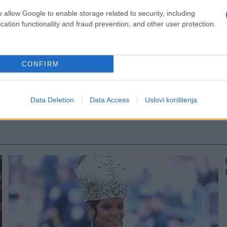
o allow Google to enable storage related to security, including
cation functionality and fraud prevention, and other user protection.
CONFIRM
Data Deletion
Data Access
Uslovi korištenja