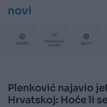
novi
Najnovije
Vijesti
Sport
vijesti
Plenković najavio jeft
Hrvatskoj: Hoće li se