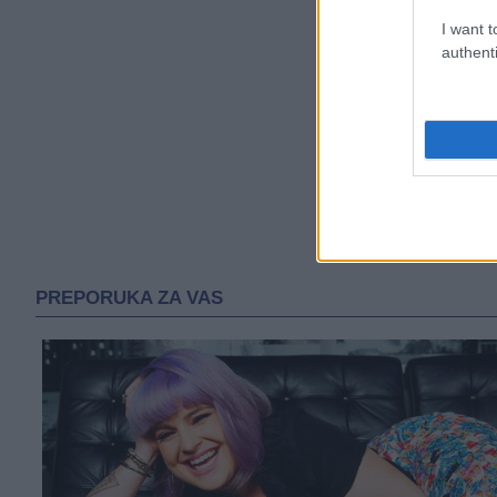
I want t
authenti