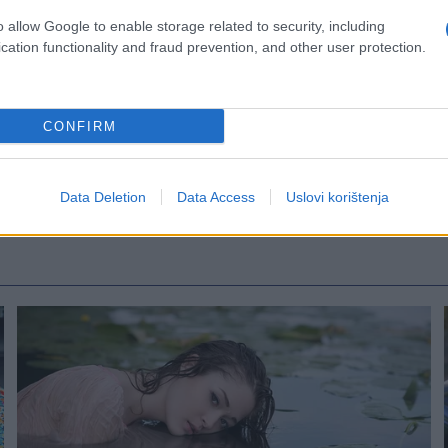
o allow Google to enable storage related to security, including
cation functionality and fraud prevention, and other user protection.
CONFIRM
Data Deletion
Data Access
Uslovi korištenja