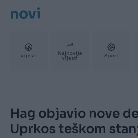
novi
Najnovije
Vijesti
Sport
vijesti
Hag objavio nove de
Uprkos teškom stanj