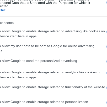
ersonal Data that Is Unrelated with the Purposes for which it
lected.
Out
consents
o allow Google to enable storage related to advertising like cookies on
evice identifiers in apps.
o allow my user data to be sent to Google for online advertising
s.
to allow Google to send me personalized advertising.
o allow Google to enable storage related to analytics like cookies on
evice identifiers in apps.
o allow Google to enable storage related to functionality of the website
o allow Google to enable storage related to personalization.