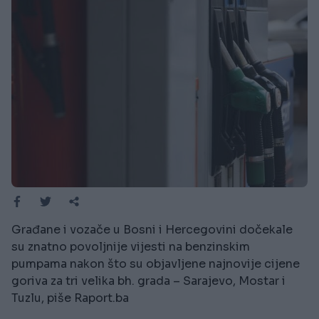
Građane i vozače u Bosni i Hercegovini dočekale
su znatno povoljnije vijesti na benzinskim
pumpama nakon što su objavljene najnovije cijene
goriva za tri velika bh. grada – Sarajevo, Mostar i
Tuzlu, piše Raport.ba