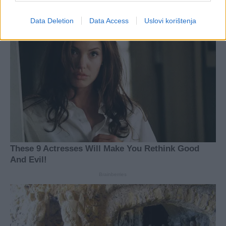
Data Deletion
Data Access
Uslovi korištenja