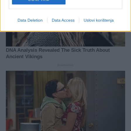
Data Deletion
Data Access
Uslovi korištenja