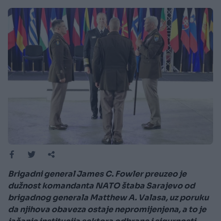
Brigadni general James C. Fowler preuzeo je
dužnost komandanta NATO štaba Sarajevo od
brigadnog generala Matthew A. Valasa, uz poruku
da njihova obaveza ostaje nepromijenjena, a to je