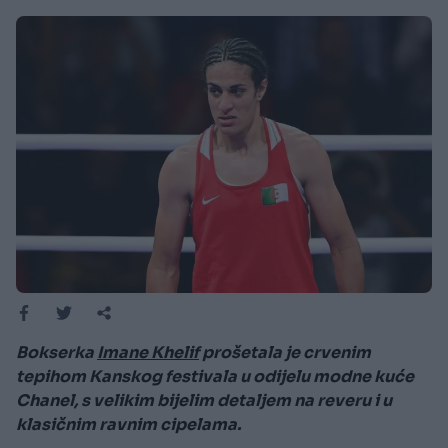
Bokserka
Imane Khelif
prošetala je crvenim
tepihom Kanskog festivala u odijelu modne kuće
Chanel, s velikim bijelim detaljem na reveru i u
klasičnim ravnim cipelama.