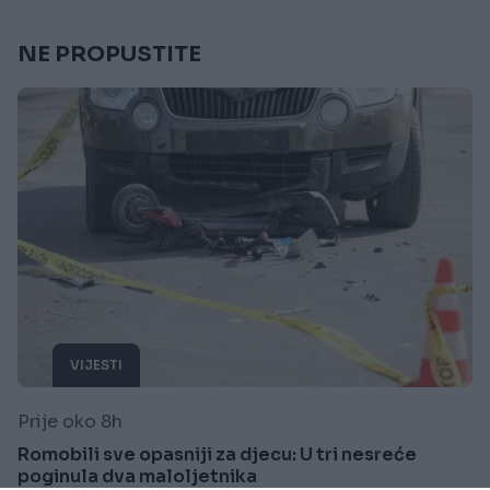
NE PROPUSTITE
VIJESTI
Prije oko 8h
Romobili sve opasniji za djecu: U tri nesreće
poginula dva maloljetnika