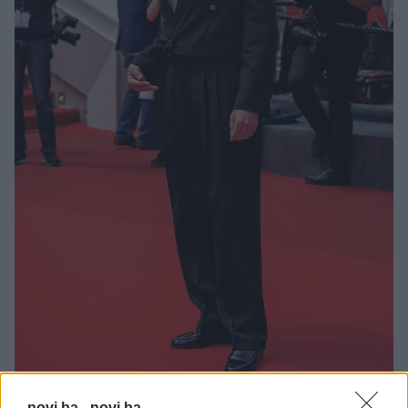
novi.ba -
novi.ba