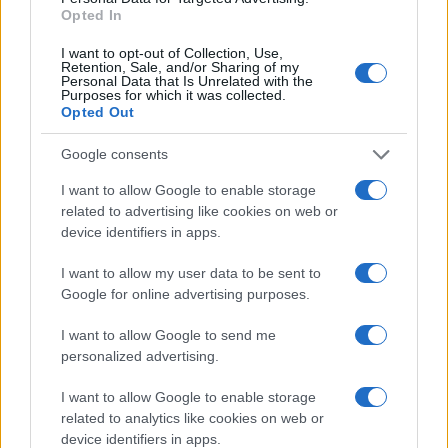
Na slobodu je izašao u oktobru prošle godine.
Opted In
I want to opt-out of Collection, Use,
Retention, Sale, and/or Sharing of my
Personal Data that Is Unrelated with the
Purposes for which it was collected.
Opted Out
#Adnan Šerak
#hapšenje
Google consents
I want to allow Google to enable storage
related to advertising like cookies on web or
device identifiers in apps.
I want to allow my user data to be sent to
Google for online advertising purposes.
I want to allow Google to send me
personalized advertising.
I want to allow Google to enable storage
related to analytics like cookies on web or
device identifiers in apps.