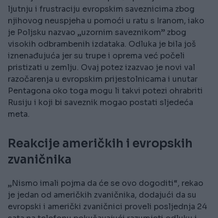
ljutnju i frustraciju evropskim saveznicima zbog
njihovog neuspjeha u pomoći u ratu s Iranom, iako
je Poljsku nazvao „uzornim saveznikom” zbog
visokih odbrambenih izdataka. Odluka je bila još
iznenađujuća jer su trupe i oprema već počeli
pristizati u zemlju. Ovaj potez izazvao je novi val
razočarenja u evropskim prijestolnicama i unutar
Pentagona oko toga mogu li takvi potezi ohrabriti
Rusiju i koji bi saveznik mogao postati sljedeća
meta.
Reakcije američkih i evropskih
zvaničnika
„Nismo imali pojma da će se ovo dogoditi“, rekao
je jedan od američkih zvaničnika, dodajući da su
evropski i američki zvaničnici proveli posljednja 24