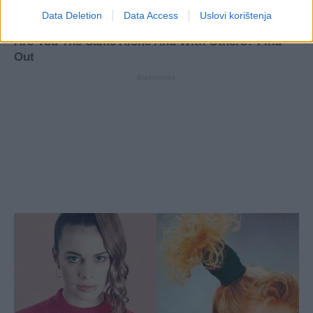
Data Deletion
Data Access
Uslovi korištenja