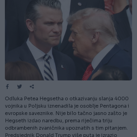
Odluka Petea Hegsetha o otkazivanju slanja 4000
vojnika u Poljsku iznenadila je osoblje Pentagona i
evropske saveznike. Nije bilo tačno jasno zašto je
Hegseth izdao naredbu, prema riječima triju
odbrambenih zvaničnika upoznatih s tim pitanjem.
Predsjednik Donald Trump više puta je izrazio