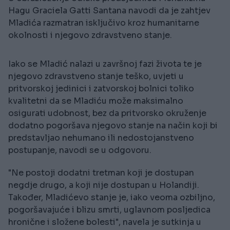
Hagu Graciela Gatti Santana navodi da je zahtjev
Mladića razmatran isključivo kroz humanitarne
okolnosti i njegovo zdravstveno stanje.
Iako se Mladić nalazi u završnoj fazi života te je
njegovo zdravstveno stanje teško, uvjeti u
pritvorskoj jedinici i zatvorskoj bolnici toliko
kvalitetni da se Mladiću može maksimalno
osigurati udobnost, bez da pritvorsko okruženje
dodatno pogoršava njegovo stanje na način koji bi
predstavljao nehumano ili nedostojanstveno
postupanje, navodi se u odgovoru.
"Ne postoji dodatni tretman koji je dostupan
negdje drugo, a koji nije dostupan u Holandiji.
Također, Mladićevo stanje je, iako veoma ozbiljno,
pogoršavajuće i blizu smrti, uglavnom posljedica
hronične i složene bolesti", navela je sutkinja u