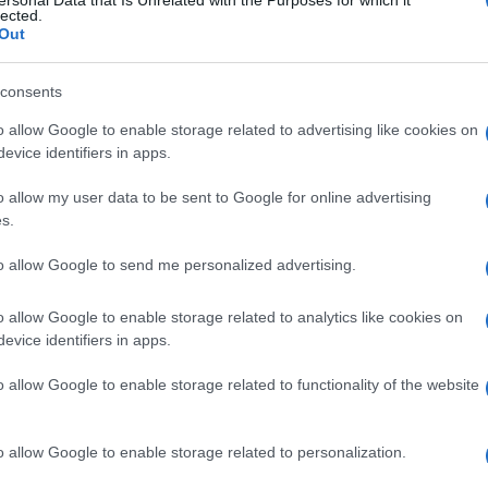
ersonal Data that Is Unrelated with the Purposes for which it
lected.
Out
consents
o allow Google to enable storage related to advertising like cookies on
evice identifiers in apps.
o allow my user data to be sent to Google for online advertising
s.
to allow Google to send me personalized advertising.
o allow Google to enable storage related to analytics like cookies on
evice identifiers in apps.
o allow Google to enable storage related to functionality of the website
o allow Google to enable storage related to personalization.