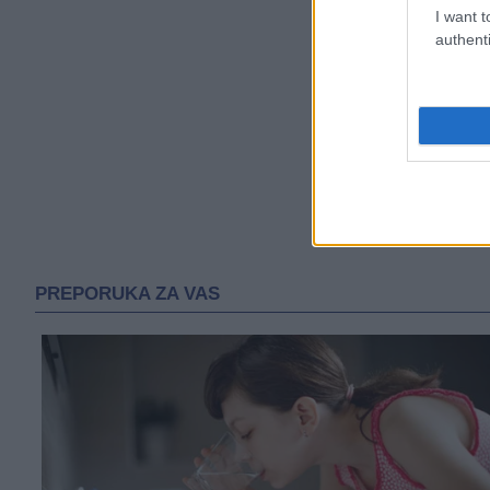
I want t
authenti