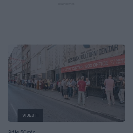
VIJESTI
Prije 50min