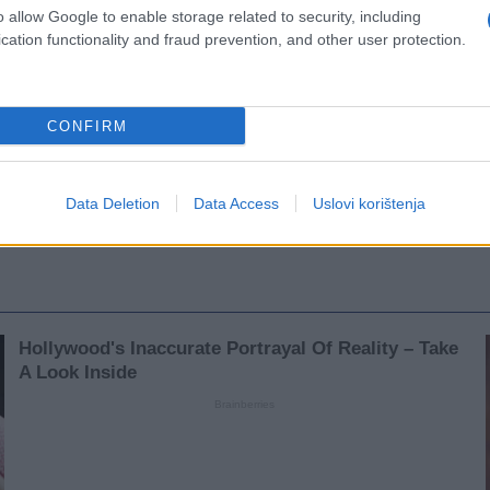
o allow Google to enable storage related to security, including
cation functionality and fraud prevention, and other user protection.
CONFIRM
Data Deletion
Data Access
Uslovi korištenja