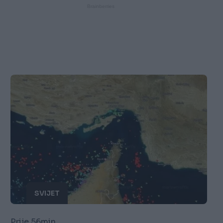
SVIJET
Prije 56min