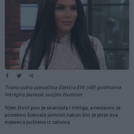
Transrodna pjevačica Elektra Elit (48) godinama
intrigira javnost svojim životom.
Njen život pun je skandala i intriga, a nedavno je
posebno šokirala javnost nakon što je prije dva
mjeseca puštena iz zatvora.