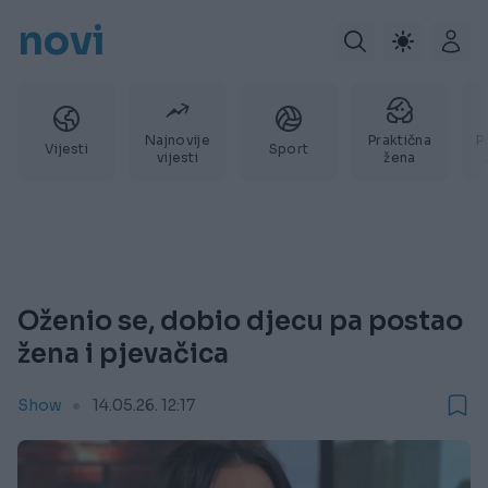
novi
Najnovije
Praktična
P
Vijesti
Sport
vijesti
žena
Oženio se, dobio djecu pa postao
žena i pjevačica
Show
14.05.26. 12:17