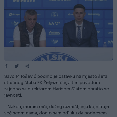
Savo Milošević podnio je ostavku na mjesto šefa
stručnog štaba FK Željezničar, a tim povodom
zajedno sa direktorom Harisom Slatom obratio se
javnosti.
- Nakon, moram reći, dužeg razmišljanja koje traje
već sedmicama, donio sam odluku da podnesem