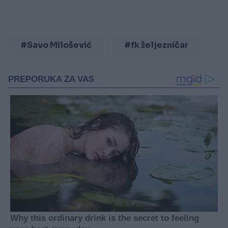
#Savo Milošević
#fk željezničar