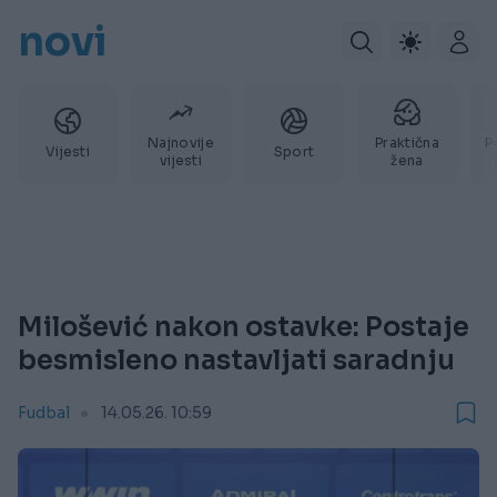
novi
Najnovije
Praktična
P
Vijesti
Sport
vijesti
žena
Milošević nakon ostavke: Postaje
besmisleno nastavljati saradnju
Fudbal
14.05.26. 10:59