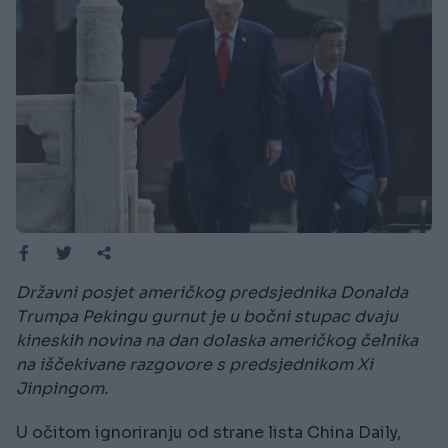
Državni posjet američkog predsjednika Donalda
Trumpa Pekingu gurnut je u bočni stupac dvaju
kineskih novina na dan dolaska američkog čelnika
na iščekivane razgovore s predsjednikom Xi
Jinpingom.
U očitom ignoriranju od strane lista China Daily,