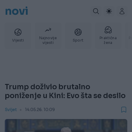
novi
Najnovije
Praktična
P
Vijesti
Sport
vijesti
žena
Trump doživio brutalno
poniženje u Kini: Evo šta se desilo
Svijet
14.05.26. 10:09