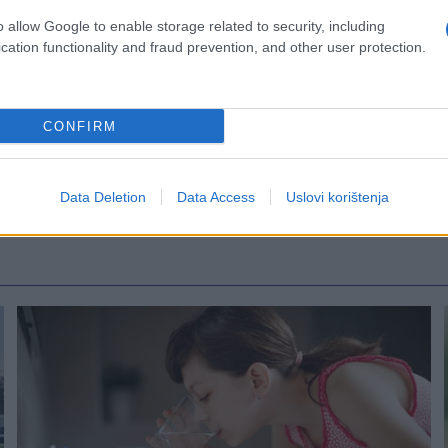
o allow Google to enable storage related to security, including
cation functionality and fraud prevention, and other user protection.
CONFIRM
Data Deletion
Data Access
Uslovi korištenja