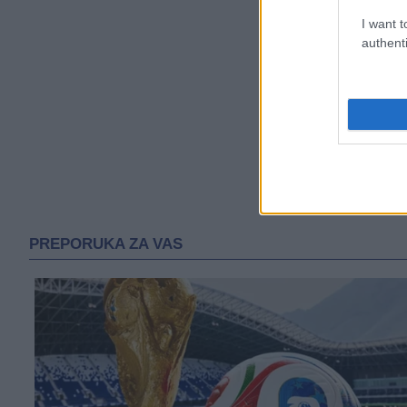
I want t
authenti