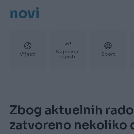
novi
Najnovije
Vijesti
Sport
vijesti
Zbog aktuelnih rado
zatvoreno nekoliko 