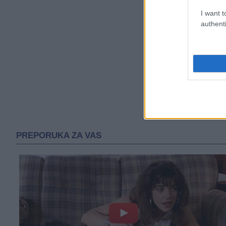
I want t
authenti