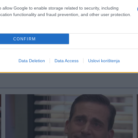
o allow Google to enable storage related to security, including
cation functionality and fraud prevention, and other user protection.
CONFIRM
Data Deletion
Data Access
Uslovi korištenja