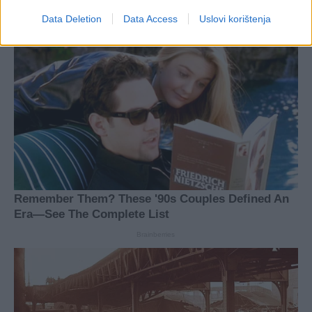
Data Deletion
Data Access
Uslovi korištenja