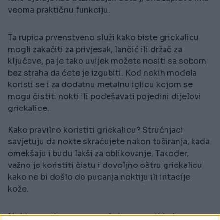
veoma praktičnu funkciju.
Ta rupica prvenstveno služi kako biste grickalicu
mogli zakačiti za privjesak, lančić ili držač za
ključeve, pa je tako uvijek možete nositi sa sobom
bez straha da ćete je izgubiti. Kod nekih modela
koristi se i za dodatnu metalnu iglicu kojom se
mogu čistiti nokti ili podešavati pojedini dijelovi
grickalice.
Kako pravilno koristiti grickalicu? Stručnjaci
savjetuju da nokte skraćujete nakon tuširanja, kada
omekšaju i budu lakši za oblikovanje. Također,
važno je koristiti čistu i dovoljno oštru grickalicu
kako ne bi došlo do pucanja noktiju ili iritacije
kože.
Nokte na rukama preporučuje se rezati jednom