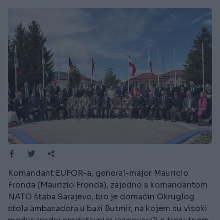
Komandant EUFOR-a, general-major Mauricio
Fronda (Maurizio Fronda), zajedno s komandantom
NATO štaba Sarajevo, bio je domaćin Okruglog
stola ambasadora u bazi Butmir, na kojem su visoki