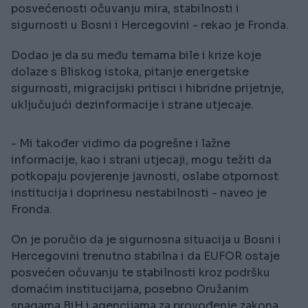
posvećenosti očuvanju mira, stabilnosti i
sigurnosti u Bosni i Hercegovini - rekao je Fronda.
Dodao je da su među temama bile i krize koje
dolaze s Bliskog istoka, pitanje energetske
sigurnosti, migracijski pritisci i hibridne prijetnje,
uključujući dezinformacije i strane utjecaje.
- Mi također vidimo da pogrešne i lažne
informacije, kao i strani utjecaji, mogu težiti da
potkopaju povjerenje javnosti, oslabe otpornost
institucija i doprinesu nestabilnosti - naveo je
Fronda.
On je poručio da je sigurnosna situacija u Bosni i
Hercegovini trenutno stabilna i da EUFOR ostaje
posvećen očuvanju te stabilnosti kroz podršku
domaćim institucijama, posebno Oružanim
snagama BiH i agencijama za provođenje zakona.