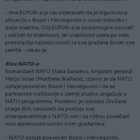
- Ime EUFOR-a ja vas uvjeravam da je sigurnosna
situacija u Bosni i Hercegovini u ovom trenutku i
dalje stabilna. Cilj EUFOR-a je da pomogne očuvati
i održati tu stabilnost, jer stabilnost sama po sebi
predstavlja najveću korist za sve građane širom ove
zemlje - rekao je.
Stav NATO-a
Komandant NATO štaba Sarajevo, brigadni general
Metju Volas (Matthew Wallace), izjavio je da NATO
ostaje posvećen Bosni i Hercegovini i da se
partnerske institucije u zemlji snažno angažuju u
NATO programima. Posebno je izdvojio Oružane
snage BiH, navodeći da postaju sve
interoperabilnije s NATO-om i da njihov povećani
nivo spremnosti koristi svim građanima.
- NATO ostaje posvećen Bosni i Hercegovini.