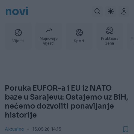
novi
Najnovije
Praktična
P
Vijesti
Sport
vijesti
žena
Poruka EUFOR-a i EU iz NATO
baze u Sarajevu: Ostajemo uz BiH,
nećemo dozvoliti ponavljanje
historije
Aktuelno
13.05.26. 14:15