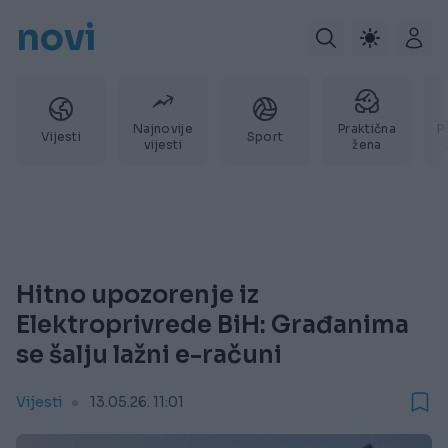
novi
Najnovije
Praktična
P
Vijesti
Sport
vijesti
žena
Hitno upozorenje iz
Elektroprivrede BiH: Građanima
se šalju lažni e-računi
Vijesti
13.05.26. 11:01