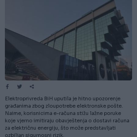
Elektroprivreda BiH uputila je hitno upozorenje
građanima zbog zloupotrebe elektronske pošte.
Naime, korisnicima e-računa stižu lažne poruke
koje vjerno imitiraju obavještenja o dostavi računa
za električnu energiju, što može predstavljati
ozbiljan sigurnosni rizik.