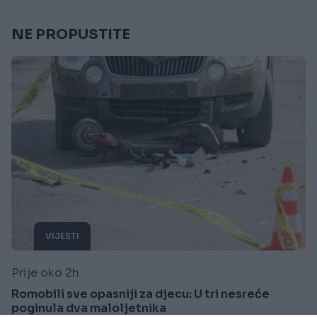
NE PROPUSTITE
VIJESTI
Prije oko 2h
Romobili sve opasniji za djecu: U tri nesreće
poginula dva maloljetnika