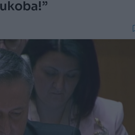
sukoba!”