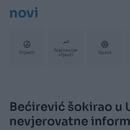
novi
Najnovije
Vijesti
Sport
vijesti
Bećirević šokirao u 
nevjerovatne inform