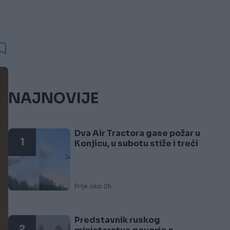
NAJNOVIJE
Dva Air Tractora gase požar u
1
Konjicu, u subotu stiže i treći
Prije oko 2h
Predstavnik ruskog
2