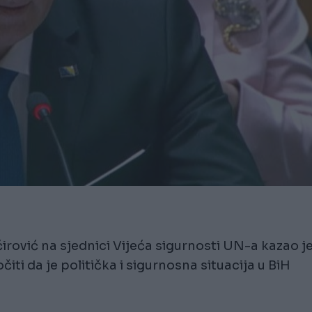
rović na sjednici Vijeća sigurnosti UN-a kazao j
iti da je politička i sigurnosna situacija u BiH