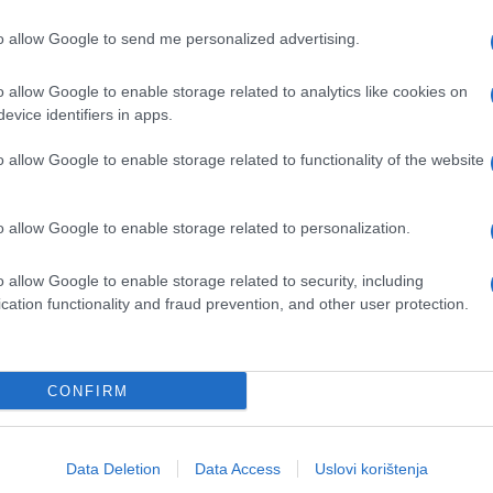
to allow Google to send me personalized advertising.
o allow Google to enable storage related to analytics like cookies on
evice identifiers in apps.
o allow Google to enable storage related to functionality of the website
o allow Google to enable storage related to personalization.
o allow Google to enable storage related to security, including
cation functionality and fraud prevention, and other user protection.
CONFIRM
Data Deletion
Data Access
Uslovi korištenja