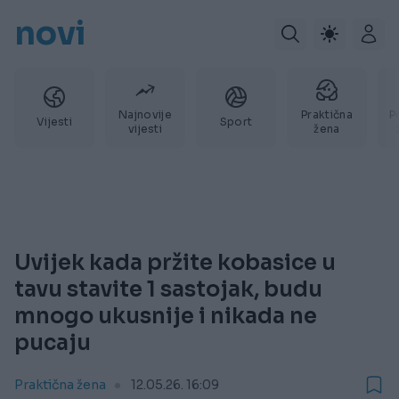
novi
Najnovije
Praktična
P
Vijesti
Sport
vijesti
žena
Uvijek kada pržite kobasice u
tavu stavite 1 sastojak, budu
mnogo ukusnije i nikada ne
pucaju
Praktična žena
12.05.26. 16:09