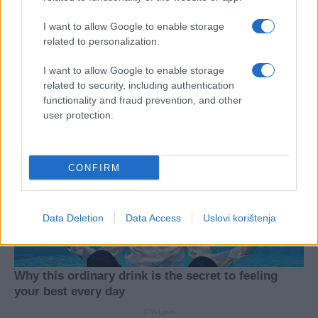
I want to allow Google to enable storage
#recept
#Kobasice
related to personalization.
I want to allow Google to enable storage
related to security, including authentication
functionality and fraud prevention, and other
user protection.
CONFIRM
Data Deletion
Data Access
Uslovi korištenja