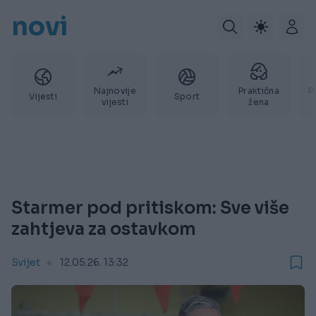
novi
Najnovije
Praktična
P
Vijesti
Sport
vijesti
žena
Starmer pod pritiskom: Sve više
zahtjeva za ostavkom
Svijet
12.05.26. 13:32