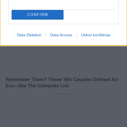
CONFIRM
Data Deletion
Data Access
Uslovi korištenja