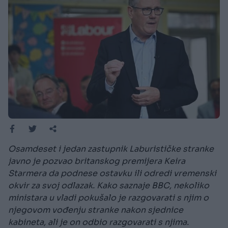
Osamdeset i jedan zastupnik Laburističke stranke
javno je pozvao britanskog premijera Keira
Starmera da podnese ostavku ili odredi vremenski
okvir za svoj odlazak. Kako saznaje BBC, nekoliko
ministara u vladi pokušalo je razgovarati s njim o
njegovom vođenju stranke nakon sjednice
kabineta, ali je on odbio razgovarati s njima.