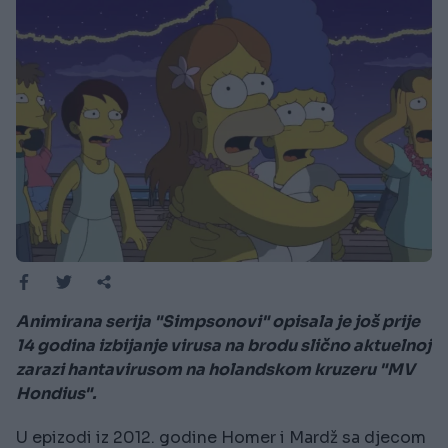
Animirana serija "Simpsonovi" opisala je još prije
14 godina izbijanje virusa na brodu slično aktuelnoj
zarazi hantavirusom na holandskom kruzeru "MV
Hondius".
U epizodi iz 2012. godine Homer i Mardž sa djecom