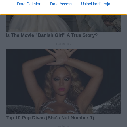
Data Deletion
Data Access
Uslovi korištenja