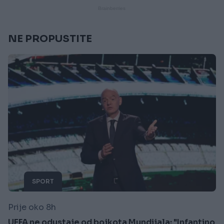
NE PROPUSTITE
SPORT
Prije oko 8h
UEFA ne odustaje od bojkota Mundijala: "Infantino