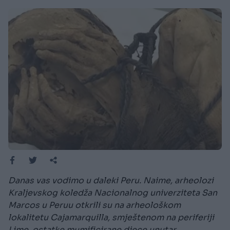
Danas vas vodimo u daleki Peru. Naime, arheolozi
Kraljevskog koledža Nacionalnog univerziteta San
Marcos u Peruu otkrili su na arheološkom
lokalitetu Cajamarquilla, smještenom na periferiji
Lime, ostatke mumificirane djece unutar