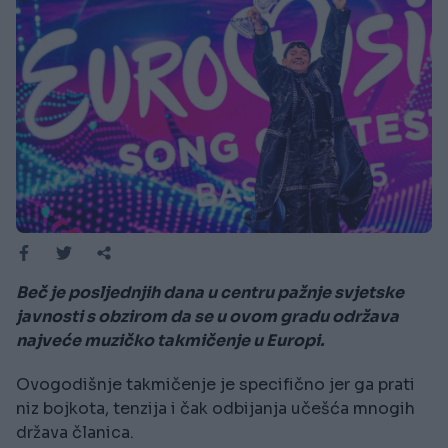
Beč je posljednjih dana u centru pažnje svjetske
javnosti s obzirom da se u ovom gradu održava
najveće muzičko takmičenje u Europi.
Ovogodišnje takmičenje je specifično jer ga prati
niz bojkota, tenzija i čak odbijanja učešća mnogih
država članica.