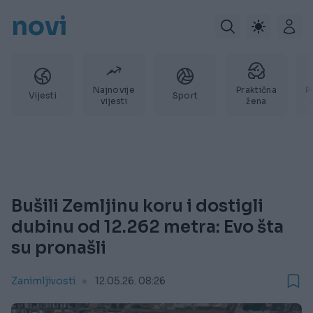
novi
Najnovije
Praktična
P
Vijesti
Sport
vijesti
žena
Bušili Zemljinu koru i dostigli
dubinu od 12.262 metra: Evo šta
su pronašli
Zanimljivosti
12.05.26. 08:26