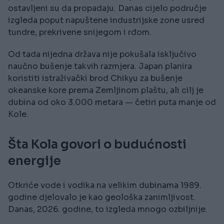
ostavljeni su da propadaju. Danas cijelo područje
izgleda poput napuštene industrijske zone usred
tundre, prekrivene snijegom i rđom.
Od tada nijedna država nije pokušala isključivo
naučno bušenje takvih razmjera. Japan planira
koristiti istraživački brod Chikyu za bušenje
okeanske kore prema Zemljinom plaštu, ali cilj je
dubina od oko 3.000 metara — četiri puta manje od
Kole.
Šta Kola govori o budućnosti
energije
Otkriće vode i vodika na velikim dubinama 1989.
godine djelovalo je kao geološka zanimljivost.
Danas, 2026. godine, to izgleda mnogo ozbiljnije.