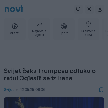
novi
Najnovije
Praktična
P
Vijesti
Sport
vijesti
žena
Svijet čeka Trumpovu odluku o
ratu! Oglasili se iz Irana
Svijet
12.05.26. 08:06