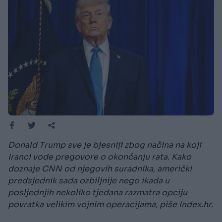
Donald Trump sve je bjesniji zbog načina na koji
Iranci vode pregovore o okončanju rata. Kako
doznaje CNN od njegovih suradnika, američki
predsjednik sada ozbiljnije nego ikada u
posljednjih nekoliko tjedana razmatra opciju
povratka velikim vojnim operacijama, piše Index.hr.