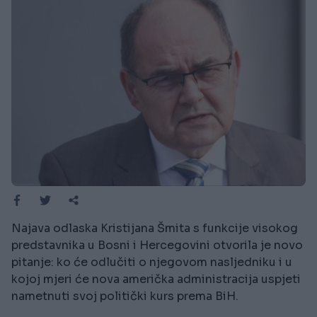
Najava odlaska Kristijana Šmita s funkcije visokog
predstavnika u Bosni i Hercegovini otvorila je novo
pitanje: ko će odlučiti o njegovom nasljedniku i u
kojoj mjeri će nova američka administracija uspjeti
nametnuti svoj politički kurs prema BiH.