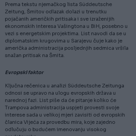
Prema tekstu njemačkog lista Süddeutsche
Zeitung, Šmitov odlazak dolazi u trenutku
pojačanih američkih pritisaka i sve izraženijih
ekonomskih interesa Vašingtona u BiH, posebno u
vezi s energetskim projektima. List navodi da se u
diplomatskim krugovima u Sarajevu čuje kako je
američka administracija posljednjih sedmica vršila
snažan pritisak na Šmita.
Evropski faktor
Ključna rečenica u analizi Süddeutsche Zeitunga
odnosi se upravo na ulogu evropskih država u
narednoj fazi. List piše da će pitanje koliko će
Trampova administracija uspjeti provesti svoje
interese sada u velikoj mjeri zavisiti od evropskih
članica Vijeća za provedbu mira, koje zajedno
odlučuju o budućem imenovanju visokog