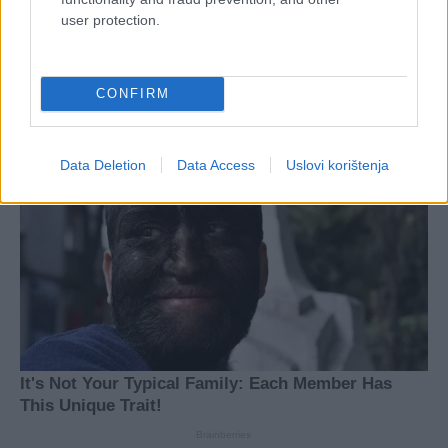
user protection.
CONFIRM
Data Deletion
Data Access
Uslovi korištenja