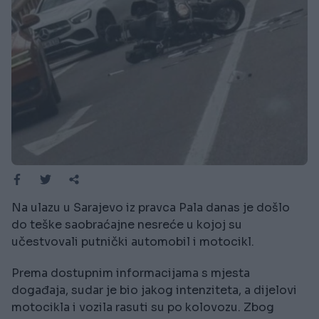
Na ulazu u Sarajevo iz pravca Pala danas je došlo
do teške saobraćajne nesreće u kojoj su
učestvovali putnički automobil i motocikl.
Prema dostupnim informacijama s mjesta
događaja, sudar je bio jakog intenziteta, a dijelovi
motocikla i vozila rasuti su po kolovozu. Zbog