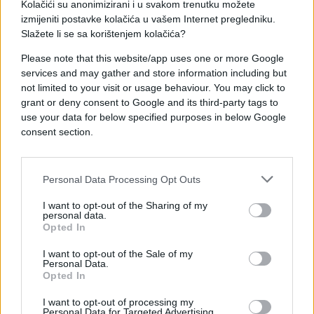
Kolačići su anonimizirani i u svakom trenutku možete
izmijeniti postavke kolačića u vašem Internet pregledniku.
Slažete li se sa korištenjem kolačića?
Please note that this website/app uses one or more Google
services and may gather and store information including but
not limited to your visit or usage behaviour. You may click to
#saobraćajna nesreća
grant or deny consent to Google and its third-party tags to
use your data for below specified purposes in below Google
consent section.
Personal Data Processing Opt Outs
I want to opt-out of the Sharing of my
personal data.
Opted In
I want to opt-out of the Sale of my
Personal Data.
Opted In
I want to opt-out of processing my
Personal Data for Targeted Advertising.