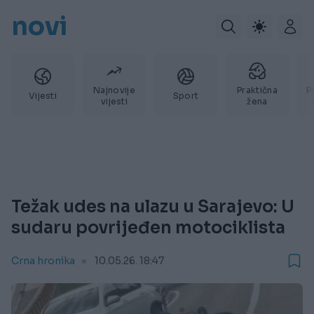
novi
Najnovije
Praktična
P
Vijesti
Sport
vijesti
žena
Težak udes na ulazu u Sarajevo: U
sudaru povrijeđen motociklista
Crna hronika
10.05.26. 18:47