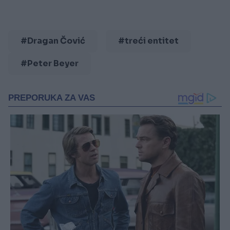
#Dragan Čović
#treći entitet
#Peter Beyer