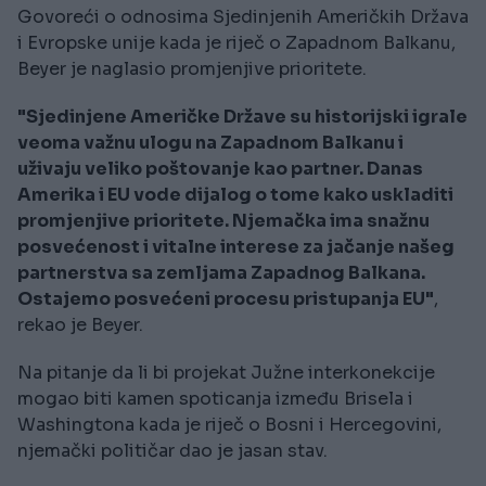
Govoreći o odnosima Sjedinjenih Američkih Država
i Evropske unije kada je riječ o Zapadnom Balkanu,
Beyer je naglasio promjenjive prioritete.
"Sjedinjene Američke Države su historijski igrale
veoma važnu ulogu na Zapadnom Balkanu i
uživaju veliko poštovanje kao partner. Danas
Amerika i EU vode dijalog o tome kako uskladiti
promjenjive prioritete. Njemačka ima snažnu
posvećenost i vitalne interese za jačanje našeg
partnerstva sa zemljama Zapadnog Balkana.
Ostajemo posvećeni procesu pristupanja EU"
,
rekao je Beyer.
Na pitanje da li bi projekat Južne interkonekcije
mogao biti kamen spoticanja između Brisela i
Washingtona kada je riječ o Bosni i Hercegovini,
njemački političar dao je jasan stav.