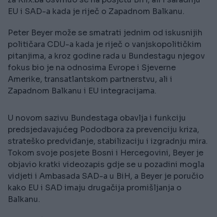
EU i SAD-a kada je riječ o Zapadnom Balkanu.
Peter Beyer može se smatrati jednim od iskusnijih
političara CDU-a kada je riječ o vanjskopolitičkim
pitanjima, a kroz godine rada u Bundestagu njegov
fokus bio je na odnosima Evrope i Sjeverne
Amerike, transatlantskom partnerstvu, ali i
Zapadnom Balkanu i EU integracijama.
U novom sazivu Bundestaga obavlja i funkciju
predsjedavajućeg Pododbora za prevenciju kriza,
strateško predviđanje, stabilizaciju i izgradnju mira.
Tokom svoje posjete Bosni i Hercegovini, Beyer je
objavio kratki videozapis gdje se u pozadini mogla
vidjeti i Ambasada SAD-a u BiH, a Beyer je poručio
kako EU i SAD imaju drugačija promišljanja o
Balkanu.