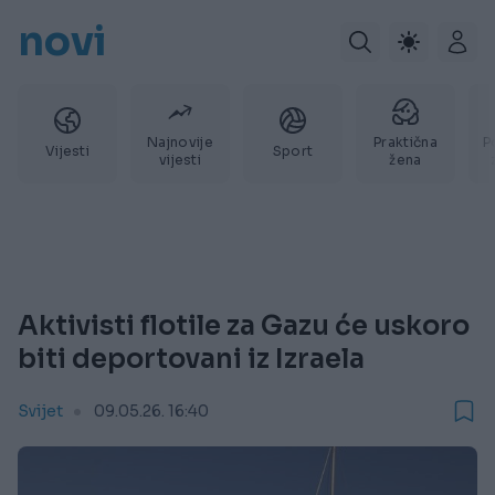
novi
Najnovije
Praktična
P
Vijesti
Sport
vijesti
žena
Aktivisti flotile za Gazu će uskoro
biti deportovani iz Izraela
Svijet
09.05.26. 16:40