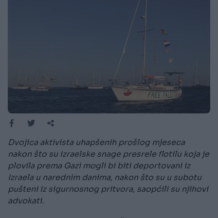
Dvojica aktivista uhapšenih prošlog mjeseca
nakon što su izraelske snage presrele flotilu koja je
plovila prema Gazi mogli bi biti deportovani iz
Izraela u narednim danima, nakon što su u subotu
pušteni iz sigurnosnog pritvora, saopćili su njihovi
advokati.