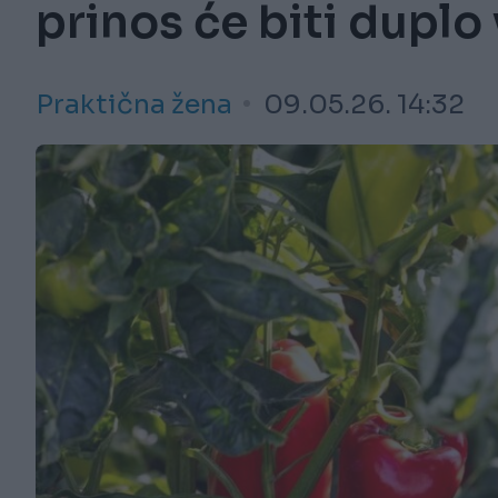
prinos će biti duplo
Praktična žena
09.05.26. 14:32