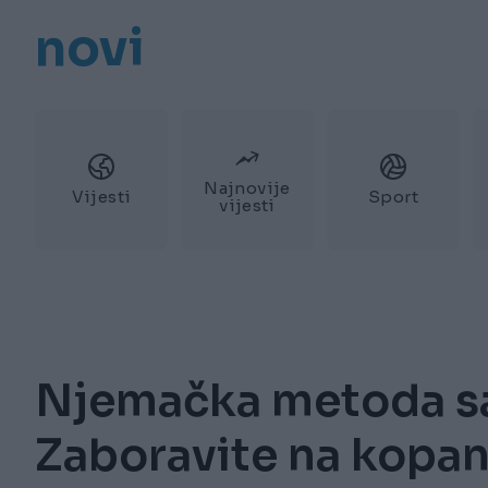
novi
Najnovije
Vijesti
Sport
vijesti
Njemačka metoda sa
Zaboravite na kopanje