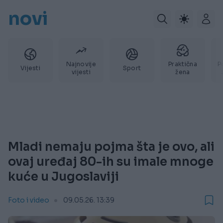
novi
Najnovije
Praktična
P
Vijesti
Sport
vijesti
žena
Mladi nemaju pojma šta je ovo, ali
ovaj uređaj 80-ih su imale mnoge
kuće u Jugoslaviji
Foto i video
09.05.26. 13:39