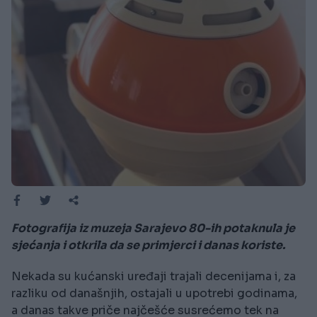
Fotografija iz muzeja Sarajevo 80-ih potaknula je
sjećanja i otkrila da se primjerci i danas koriste.
Nekada su kućanski uređaji trajali decenijama i, za
razliku od današnjih, ostajali u upotrebi godinama,
a danas takve priče najčešće susrećemo tek na