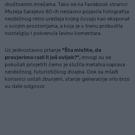
društvenim mrežama. Tako se na Facebook stranici
Muzeja Sarajevo 80-ih nedavno pojavila fotografija
neobičnog retro uređaja kojeg čuvaju kao eksponat
u svojim prostorijama, a koja je u trenu probudila
nostalgiju i pokrenula lavinu komentara.
Uz jednostavno pitanje
"Šta mislite, da
provjerimo radi li još uvijek?",
mnogi su se
pokušali prisjetiti čemu je služila metalna naprava
neobičnog, futurističkog dizajna. Dok su mlađi
korisnici ostali zbunjeni, starije generacije vrlo brzo
su dale odgovor.