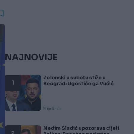
NAJNOVIJE
Zelenski u subotu stiže u
1
Beograd: Ugostiće ga Vučić
Prije 5min
Nedim Sladić upozorava cijeli
2