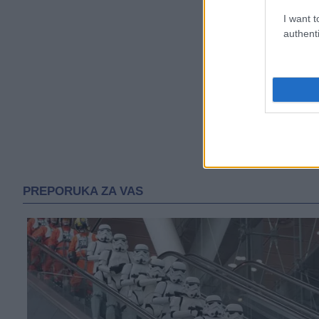
I want t
authenti