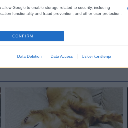
o allow Google to enable storage related to security, including
cation functionality and fraud prevention, and other user protection.
CONFIRM
Data Deletion
Data Access
Uslovi korištenja