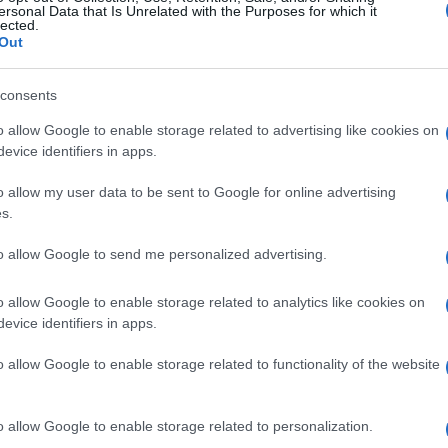
ersonal Data that Is Unrelated with the Purposes for which it
lected.
Out
consents
o allow Google to enable storage related to advertising like cookies on
evice identifiers in apps.
o allow my user data to be sent to Google for online advertising
s.
to allow Google to send me personalized advertising.
o allow Google to enable storage related to analytics like cookies on
evice identifiers in apps.
o allow Google to enable storage related to functionality of the website
o allow Google to enable storage related to personalization.