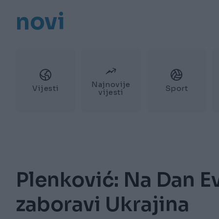
novi
Najnovije
Vijesti
Sport
vijesti
Plenković: Na Dan E
zaboravi Ukrajina