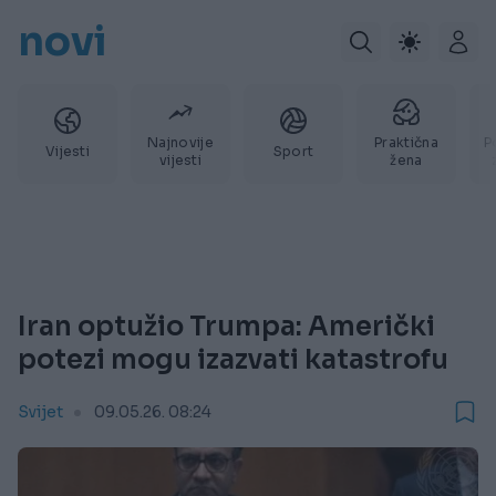
novi
Najnovije
Praktična
P
Vijesti
Sport
vijesti
žena
Iran optužio Trumpa: Američki
potezi mogu izazvati katastrofu
Svijet
09.05.26. 08:24