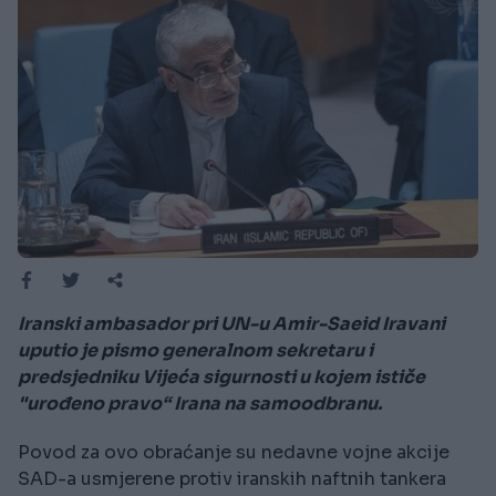
Iranski ambasador pri UN-u Amir-Saeid Iravani
uputio je pismo generalnom sekretaru i
predsjedniku Vijeća sigurnosti u kojem ističe
"urođeno pravo“ Irana na samoodbranu.
Povod za ovo obraćanje su nedavne vojne akcije
SAD-a usmjerene protiv iranskih naftnih tankera