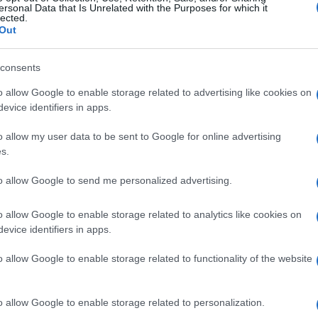
ersonal Data that Is Unrelated with the Purposes for which it
lected.
Out
consents
o allow Google to enable storage related to advertising like cookies on
evice identifiers in apps.
o allow my user data to be sent to Google for online advertising
s.
to allow Google to send me personalized advertising.
o allow Google to enable storage related to analytics like cookies on
evice identifiers in apps.
o allow Google to enable storage related to functionality of the website
o allow Google to enable storage related to personalization.