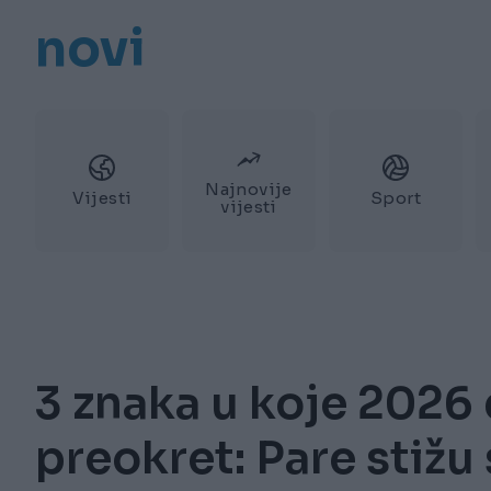
novi
Najnovije
Vijesti
Sport
vijesti
3 znaka u koje 2026
preokret: Pare stižu 