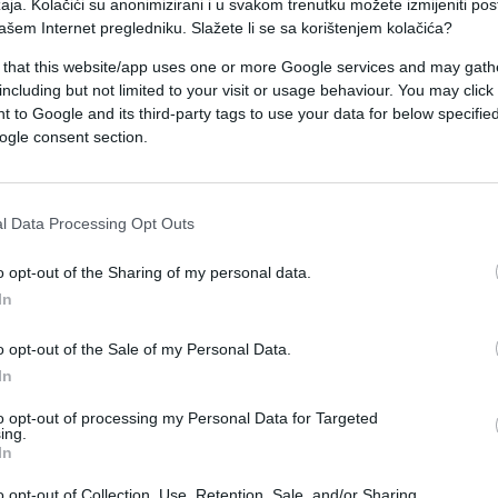
aja. Kolačići su anonimizirani i u svakom trenutku možete izmijeniti po
i mogao ostvariti značajan napredak kroz poslovne
ašem Internet pregledniku. Slažete li se sa korištenjem kolačića?
odluke koje donose dugoročnu zaradu.
 that this website/app uses one or more Google services and may gath
including but not limited to your visit or usage behaviour. You may click 
ne stabilnosti, uz mogućnost napredovanja,
 to Google and its third-party tags to use your data for below specifi
ticija koje donose sigurnost.
ogle consent section.
varaju neočekivani izvori prihoda, povrat starih
ada.
l Data Processing Opt Outs
o opt-out of the Sharing of my personal data.
 za hrabre poteze, ali uz razumnu procjenu rizika,
In
zađu iz zone komfora i prihvate promjene koje
o opt-out of the Sale of my Personal Data.
In
to opt-out of processing my Personal Data for Targeted
ing.
In
o opt-out of Collection, Use, Retention, Sale, and/or Sharing