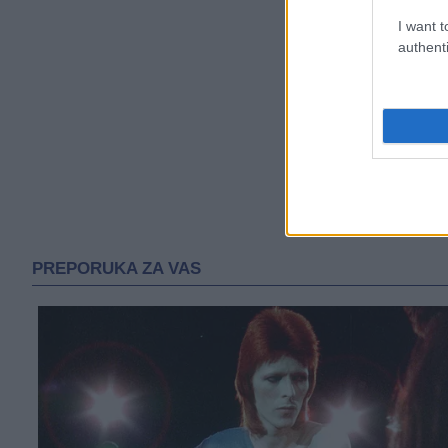
I want t
authenti