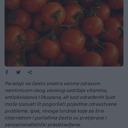
Paradajz se često smatra veoma zdravom
namirnicom zbog visokog sadržaja vitamina,
antioksidansa i likopena, ali kod određenih ljudi
može izazvati ili pogoršati pojedine zdravstvene
probleme. Ipak, mnoge tvrdnje koje se šire
internetom i portalima često su pretjerane i
senzacionalistički predstavljene.