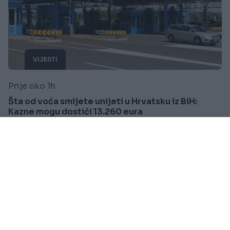
VIJESTI
Prije oko 1h
Šta od voća smijete unijeti u Hrvatsku iz BiH:
Kazne mogu dostići 13.260 eura
Saznaj više