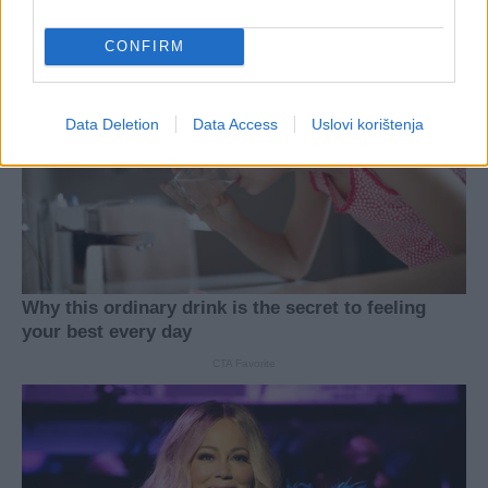
CONFIRM
Data Deletion
Data Access
Uslovi korištenja