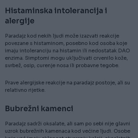
Histaminska intolerancija i
alergije
Paradajz kod nekih ljudi može izazvati reakcije
povezane s histaminom, posebno kod osoba koje
imaju intoleranciju na histamin ili nedostatak DAO
enzima. Simptomi mogu uključivati crvenilo kože,
svrbež, osip, curenje nosa ili probavne tegobe.
Prave alergijske reakcije na paradajz postoje, ali su
relativno rijetke.
Bubrežni kamenci
Paradajz sadrži oksalate, ali sam po sebi nije glavni
uzrok bubrežnih kamenaca kod većine ljudi. Osobe