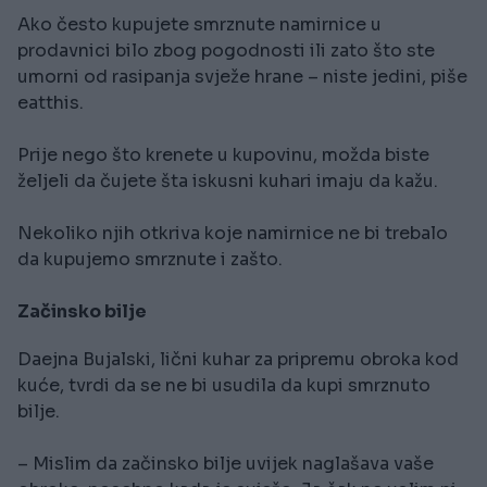
Ako često kupujete smrznute namirnice u
prodavnici bilo zbog pogodnosti ili zato što ste
umorni od rasipanja svježe hrane – niste jedini, piše
eatthis.
Prije nego što krenete u kupovinu, možda biste
željeli da čujete šta iskusni kuhari imaju da kažu.
Nekoliko njih otkriva koje namirnice ne bi trebalo
da kupujemo smrznute i zašto.
Začinsko bilje
Daejna Bujalski, lični kuhar za pripremu obroka kod
kuće, tvrdi da se ne bi usudila da kupi smrznuto
bilje.
– Mislim da začinsko bilje uvijek naglašava vaše