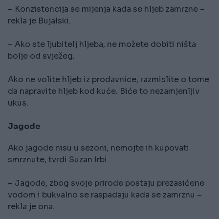
– Konzistencija se mijenja kada se hljeb zamrzne –
rekla je Bujalski.
– Ako ste ljubitelj hljeba, ne možete dobiti ništa
bolje od svježeg.
Ako ne volite hljeb iz prodavnice, razmislite o tome
da napravite hljeb kod kuće. Biće to nezamjenljiv
ukus.
Jagode
Ako jagode nisu u sezoni, nemojte ih kupovati
smrznute, tvrdi Suzan Irbi.
– Jagode, zbog svoje prirode postaju prezasićene
vodom i bukvalno se raspadaju kada se zamrznu –
rekla je ona.