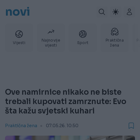
novi
Najnovije
Praktična
P
Vijesti
Sport
vijesti
žena
Ove namirnice nikako ne biste
trebali kupovati zamrznute: Evo
šta kažu svjetski kuhari
Praktična žena
07.05.26. 10:50