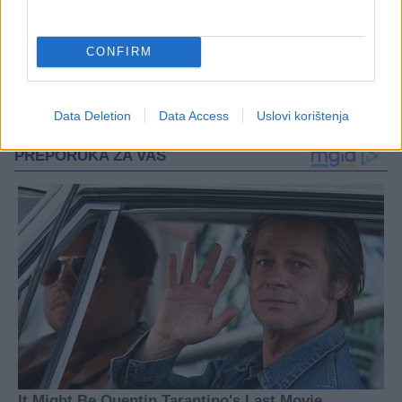
CONFIRM
#zamrzavanje
Data Deletion
Data Access
Uslovi korištenja